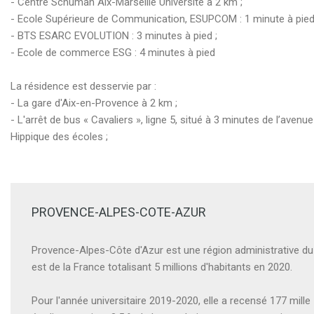
- Centre Schuman Aix-Marseille Université à 2 km ;
- Ecole Supérieure de Communication, ESUPCOM : 1 minute à pied
- BTS ESARC EVOLUTION : 3 minutes à pied ;
- Ecole de commerce ESG : 4 minutes à pied
La résidence est desservie par :
- La gare d'Aix-en-Provence à 2 km ;
- L'arrêt de bus « Cavaliers », ligne 5, situé à 3 minutes de l’avenu
Hippique des écoles ;
PROVENCE-ALPES-COTE-AZUR
Provence-Alpes-Côte d'Azur est une région administrative du
est de la France totalisant 5 millions d'habitants en 2020.
Pour l'année universitaire 2019-2020, elle a recensé 177 mille