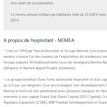
d'un quart de sa population.
Le revenu annuel médian par habitants était de 22 628 € nets
2014.
A propos de l'exploitant - NEMEA
• Créé en 1994 par Pascal Recorbet, le Groupe Nemea s’est imposé
années comme l’un des leaders de l’exploitation de résidences se
Groupe exploite 59 établissements sous les enseignes Nemea App
(affaires) et Nemea Appart’Etudes (étudiants).
• Le groupe bénéficie d’une forte autonomie financière et d’un cap
au 2/3 par son dirigeant. Pour accompagner son développement, 
Nemea a renforcé son partenariat avec plusieurs banques en fais
intervenir à son capital Grand Sud-Ouest Capital (GSO Capital), Cré
Aquitaine Expansion (C2AE), BNP Paribas Développement et Oues