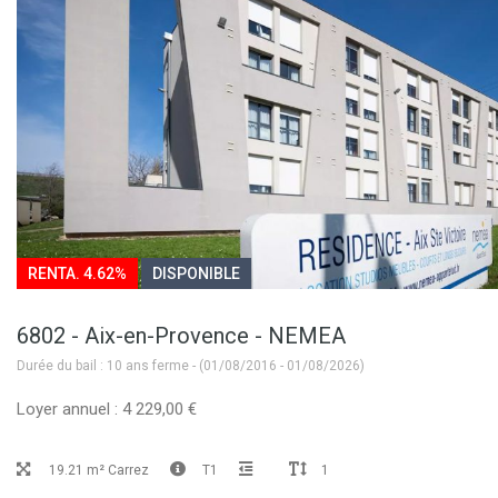
RENTA. 4.62%
DISPONIBLE
6802 - Aix-en-Provence - NEMEA
Durée du bail : 10 ans ferme - (01/08/2016 - 01/08/2026)
Loyer annuel : 4 229,00 €
19.21 m² Carrez
T1
1