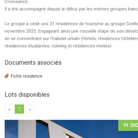
Croissance.
Il a été accompagné depuis le début par les mêmes groupes banc
Le groupe a cédé ses 31 résidences de tourisme au groupe Goéli
novembre 2025. Engageant ainsi une nouvelle étape de son déve
en se concentrant sur l’habitat urbain (Hôtels, résidences hôtelièr
résidences étudiantes, coliving et résidences mixtes)
Documents associés
Fiche résidence
Lots disponibles
1
«
»
91 500