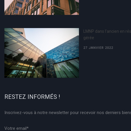
LMNP dans l’ancien en ré
gérée
27 JANVIER 2022
RESTEZ INFORMÉS !
Inscrivez-vous à notre newsletter pour recevoir nos derniers bien
Votre email*