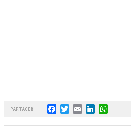
PARTAGER
FACEBOOK
TWITTER
EMAIL
LINKEDIN
WHATSAPP