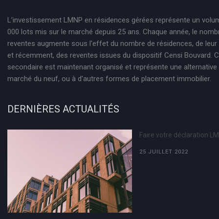
L’investissement LMNP en résidences gérées représente un volu
000 lots mis sur le marché depuis 25 ans. Chaque année, le nomb
reventes augmente sous l'effet du nombre de résidences, de leur
et récemment, des reventes issues du dispositif Censi Bouvard.
secondaire est maintenant organisé et représente une alternative 
marché du neuf, ou à d'autres formes de placement immobilier.
DERNIÈRES ACTUALITÉS
Faire votre déclaration L
25 JUILLET 2022