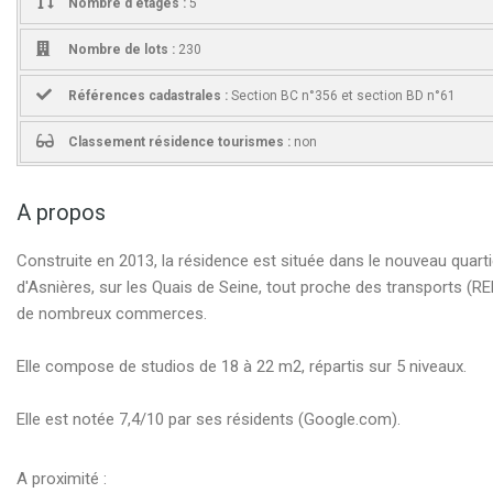
Nombre d'étages :
5
Nombre de lots :
230
Références cadastrales :
Section BC n°356 et section BD n°61
Classement résidence tourismes :
non
A propos
Construite en 2013, la résidence est située dans le nouveau quarti
d'Asnières, sur les Quais de Seine, tout proche des transports (RE
de nombreux commerces.
Elle compose de studios de 18 à 22 m2, répartis sur 5 niveaux.
Elle est notée 7,4/10 par ses résidents (Google.com).
A proximité :