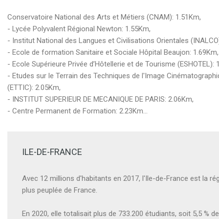
Conservatoire National des Arts et Métiers (CNAM): 1.51Km,
- Lycée Polyvalent Régional Newton: 1.55Km,
- Institut National des Langues et Civilisations Orientales (INALCO
- Ecole de formation Sanitaire et Sociale Hôpital Beaujon: 1.69Km,
- Ecole Supérieure Privée d’Hôtellerie et de Tourisme (ESHOTEL): 
- Etudes sur le Terrain des Techniques de l'Image Cinématograph
(ETTIC): 2.05Km,
- INSTITUT SUPERIEUR DE MECANIQUE DE PARIS: 2.06Km,
- Centre Permanent de Formation: 2.23Km...
ILE-DE-FRANCE
Avec 12 millions d'habitants en 2017, l'Ile-de-France est la rég
plus peuplée de France.
En 2020, elle totalisait plus de 733.200 étudiants, soit 5,5 % de