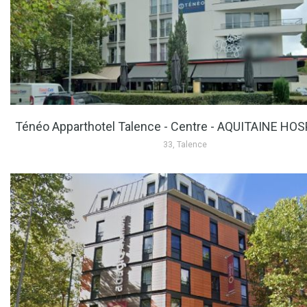
Ténéo Apparthotel Talence - Centre - AQUITAINE HO
33, Talence