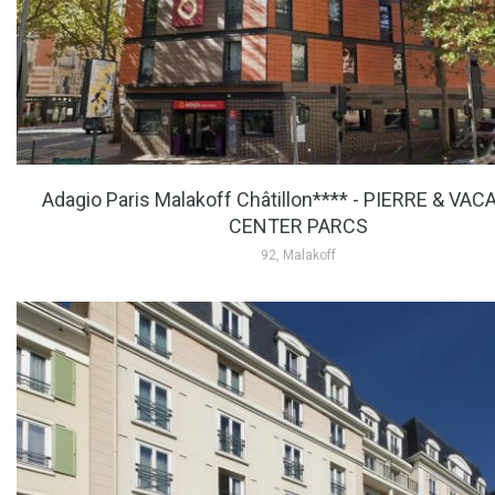
Adagio Paris Malakoff Châtillon**** - PIERRE & VA
CENTER PARCS
92, Malakoff