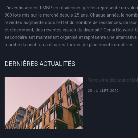
L’investissement LMNP en résidences gérées représente un volu
000 lots mis sur le marché depuis 25 ans. Chaque année, le nomb
reventes augmente sous l'effet du nombre de résidences, de leur
et récemment, des reventes issues du dispositif Censi Bouvard.
secondaire est maintenant organisé et représente une alternative 
marché du neuf, ou à d'autres formes de placement immobilier.
DERNIÈRES ACTUALITÉS
Faire votre déclaration L
25 JUILLET 2022