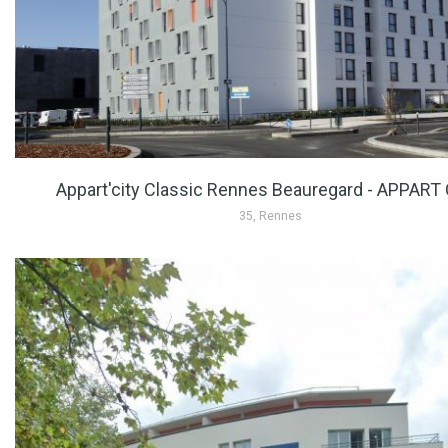
Appart'city Classic Rennes Beauregard - APPART
35, Rennes