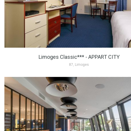
Limoges Classic*** - APPART CITY
87, Limoges