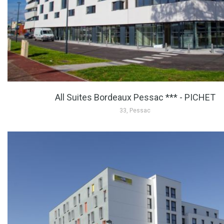
All Suites Bordeaux Pessac *** - PICHET
33, Pessac