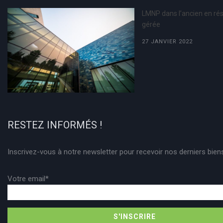
LMNP dans l’ancien en ré
gérée
27 JANVIER 2022
RESTEZ INFORMÉS !
Inscrivez-vous à notre newsletter pour recevoir nos derniers bien
Votre email*