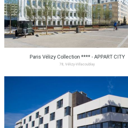
Paris Vélizy Collection **** - APPART CITY
78, Vélizy-Villacoublay