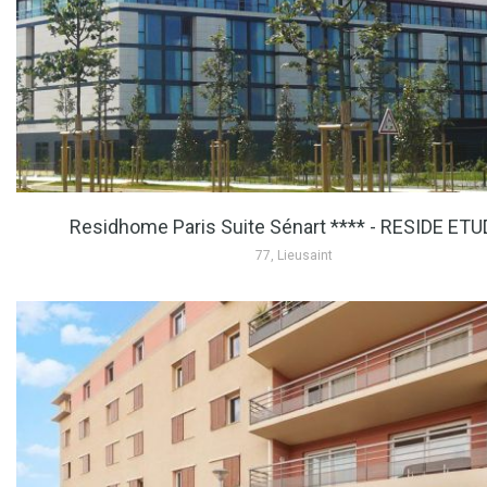
Residhome Paris Suite Sénart **** - RESIDE ET
77, Lieusaint