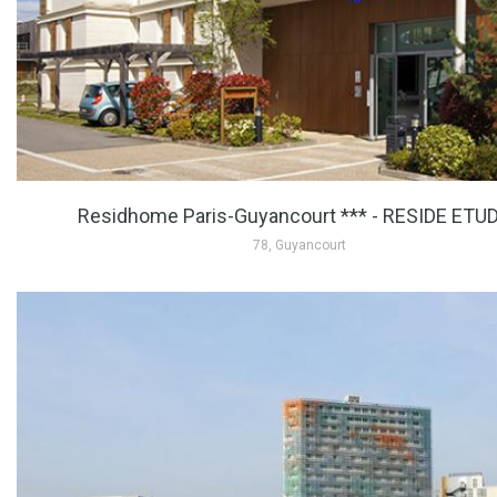
Residhome Paris-Guyancourt *** - RESIDE ETU
78, Guyancourt