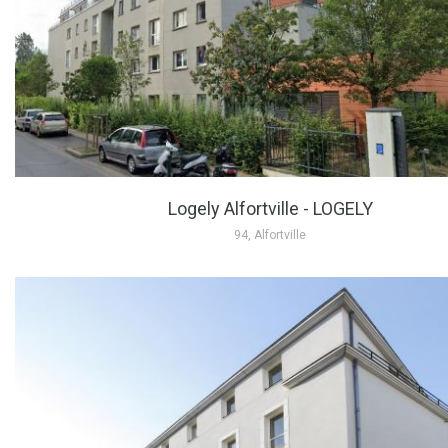
Logely Alfortville - LOGELY
94, Alfortville