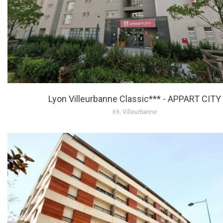
Lyon Villeurbanne Classic*** - APPART CITY
69, Villeurbanne