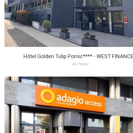
Hôtel Golden Tulip Pornic**** - WEST FINANC
44, Pornic