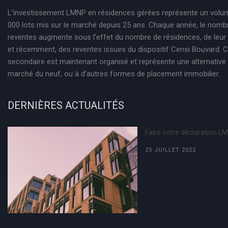
L’investissement LMNP en résidences gérées représente un volu
000 lots mis sur le marché depuis 25 ans. Chaque année, le nomb
reventes augmente sous l'effet du nombre de résidences, de leur
et récemment, des reventes issues du dispositif Censi Bouvard.
secondaire est maintenant organisé et représente une alternative 
marché du neuf, ou à d'autres formes de placement immobilier.
DERNIÈRES ACTUALITÉS
Faire votre déclaration L
25 JUILLET 2022