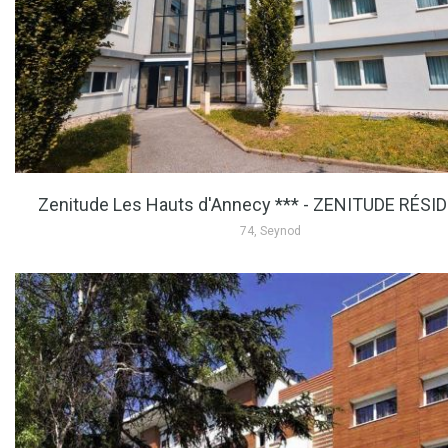
Zenitude Les Hauts d'Annecy *** - ZENITUDE RÉS
74, Seynod