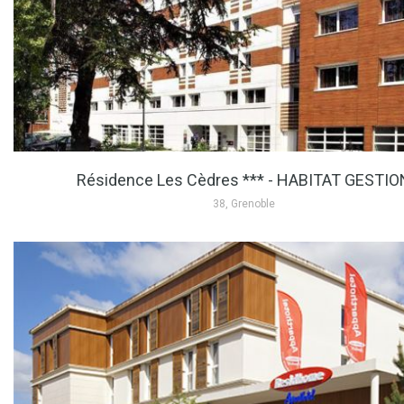
Résidence Les Cèdres *** - HABITAT GESTIO
38, Grenoble