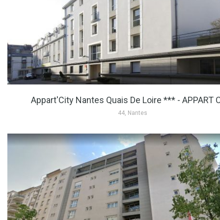
Appart'City Nantes Quais De Loire *** - APPART 
44, Nantes