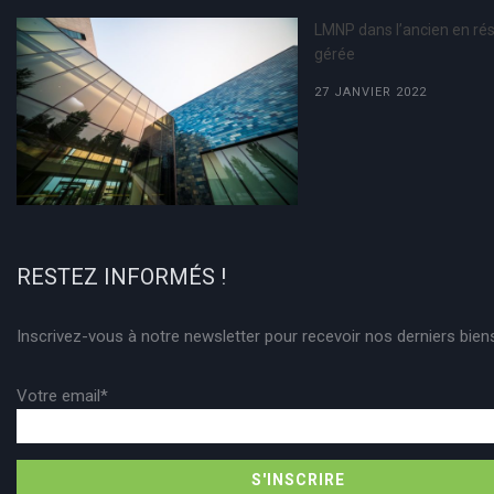
LMNP dans l’ancien en ré
gérée
27 JANVIER 2022
RESTEZ INFORMÉS !
Inscrivez-vous à notre newsletter pour recevoir nos derniers bien
Votre email*