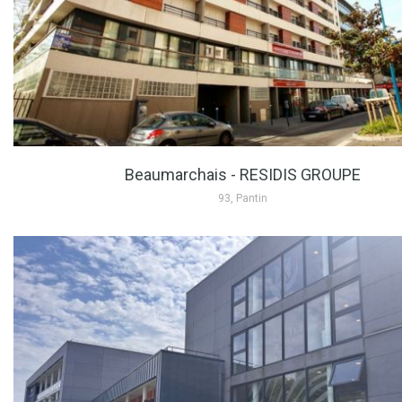
Beaumarchais - RESIDIS GROUPE
93, Pantin